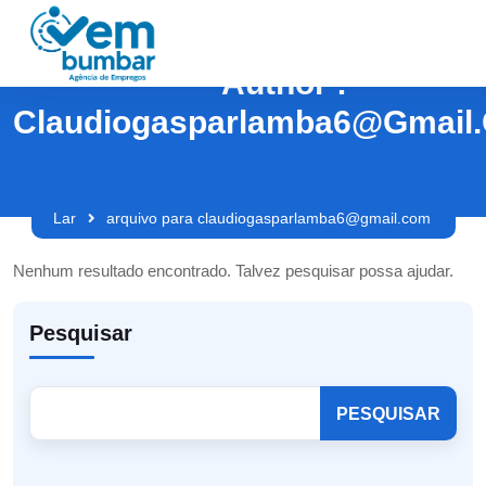
Author :
Claudiogasparlamba6@gmail
Lar
arquivo para claudiogasparlamba6@gmail.com
Nenhum resultado encontrado. Talvez pesquisar possa ajudar.
Pesquisar
PESQUISAR