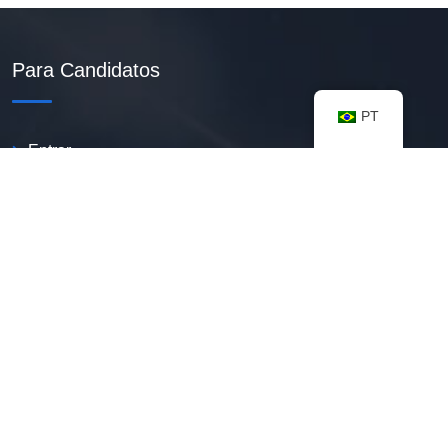
Para Candidatos
PT
Entrar
Criar Currículo PDF
Vagas Disponíveis
Banco De Talentos
Minhas Notificações
FAQ
Recursos úteis