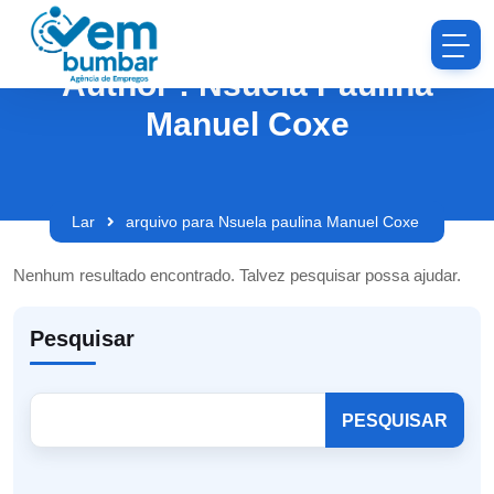
Author : Nsuela Paulina
Manuel Coxe
Lar
arquivo para Nsuela paulina Manuel Coxe
Nenhum resultado encontrado. Talvez pesquisar possa ajudar.
Pesquisar
PESQUISAR