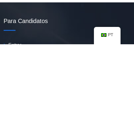
Para Candidatos
PT
Entrar
Criar Currículo PDF
Vagas Disponíveis
Banco De Talentos
Minhas Notificações
FAQ
Recursos úteis