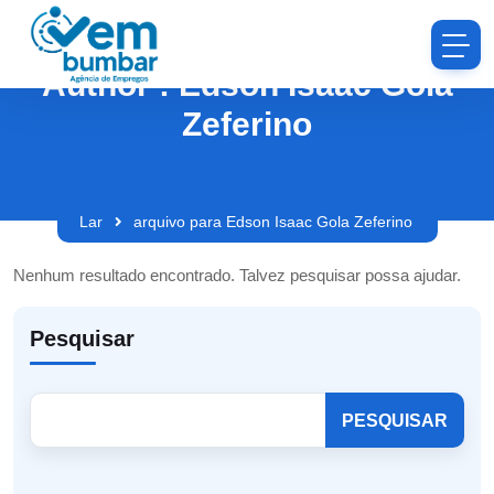
Author : Edson Isaac Gola
Zeferino
Lar
arquivo para Edson Isaac Gola Zeferino
Nenhum resultado encontrado. Talvez pesquisar possa ajudar.
Pesquisar
PESQUISAR