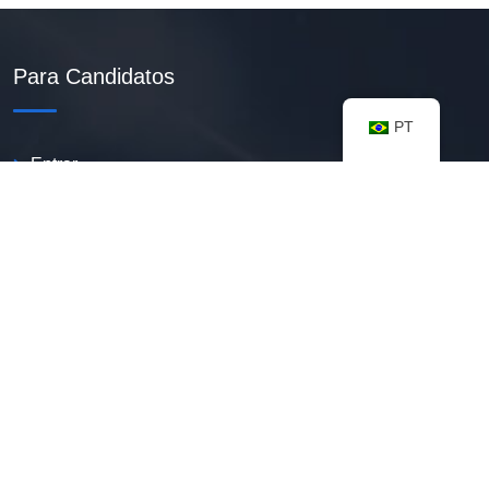
Para Candidatos
PT
Entrar
Criar Currículo PDF
Vagas Disponíveis
Banco De Talentos
Minhas Notificações
FAQ
Recursos úteis