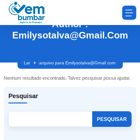
Author :
Emilysotalva@Gmail.com
Lar
arquivo para Emilysotalva@Gmail.com
Nenhum resultado encontrado. Talvez pesquisar possa ajudar.
Pesquisar
PESQUISAR