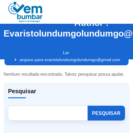
Author :
Evaristolundumgolundumgo@
Lar
arquivo para evaristolundumgolundumgo@gmail.com
Nenhum resultado encontrado. Talvez pesquisar possa ajudar.
Pesquisar
PESQUISAR