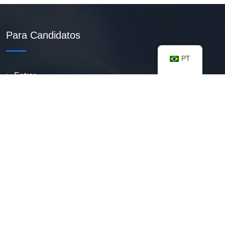
Para Candidatos
PT
Entrar
Criar Currículo PDF
Vagas Disponíveis
Banco De Talentos
Minhas Notificações
FAQ
Recursos úteis