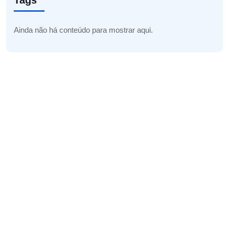
Tags
Ainda não há conteúdo para mostrar aqui.