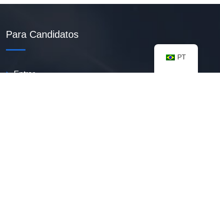
Para Candidatos
PT
Entrar
Criar Currículo PDF
Vagas Disponíveis
Banco De Talentos
Minhas Notificações
FAQ
Recursos úteis