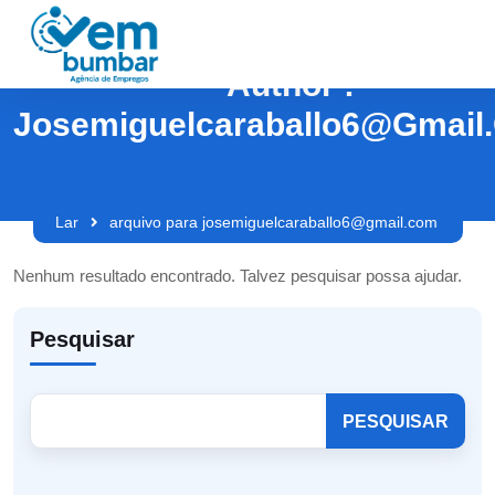
Author :
Josemiguelcaraballo6@gmail
Lar
arquivo para josemiguelcaraballo6@gmail.com
Nenhum resultado encontrado. Talvez pesquisar possa ajudar.
Pesquisar
PESQUISAR