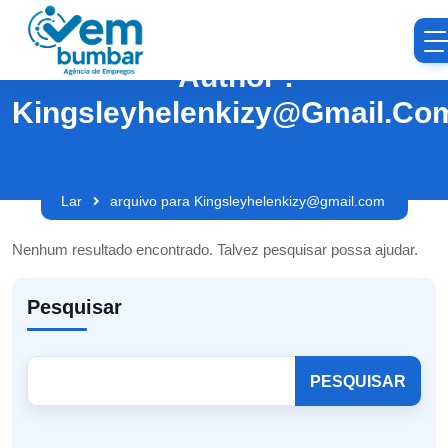
Author :
Kingsleyhelenkizy@gmail.co
Lar
arquivo para Kingsleyhelenkizy@gmail.com
Nenhum resultado encontrado. Talvez pesquisar possa ajudar.
Pesquisar
PESQUISAR