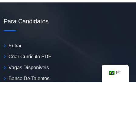
Para Candidatos
Entrar
Criar Currículo PDF
Vagas Disponíveis
PT
Banco De Talentos
Minhas Notificações
FAQ
Recursos úteis