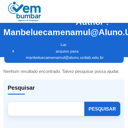
Author :
Manbeluecamenamul@aluno.u
Lar
arquivo para
manbeluecamenamul@aluno.unilab.edu.br
Nenhum resultado encontrado. Talvez pesquisar possa ajudar.
Pesquisar
PESQUISAR