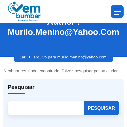
Author :
Murilo.menino@yahoo.com
Lar
arquivo para murilo.menino@yahoo.com
Nenhum resultado encontrado. Talvez pesquisar possa ajudar.
Pesquisar
PESQUISAR