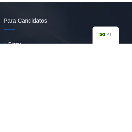
Para Candidatos
PT
Entrar
Criar Currículo PDF
Vagas Disponíveis
Banco De Talentos
Minhas Notificações
FAQ
Recursos úteis