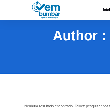
Iníc
Author :
Nenhum resultado encontrado. Talvez pesquisar poss