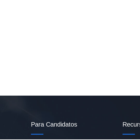
Para Candidatos
Recur