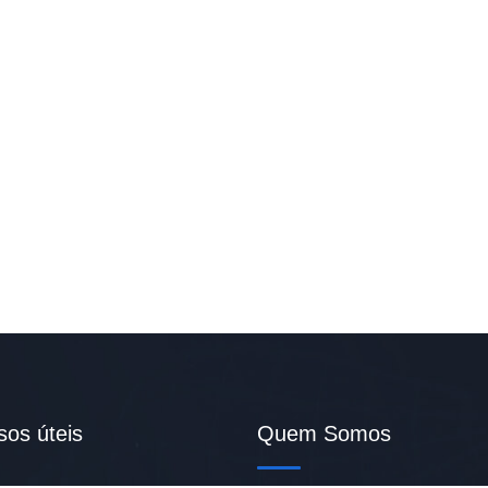
sos úteis
Quem Somos