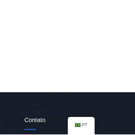
Contato
PT