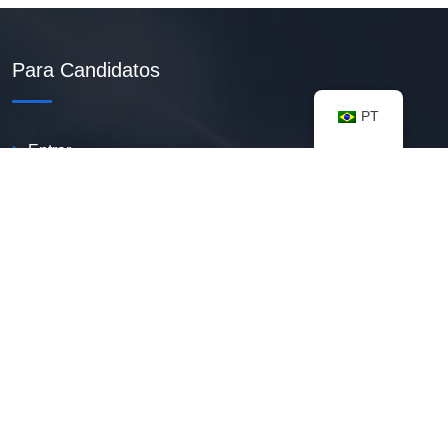
Para Candidatos
PT
Entrar
Criar Currículo PDF
Vagas Disponíveis
Banco De Talentos
Minhas Notificações
FAQ
Recursos úteis