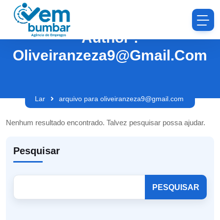
Author :
Oliveiranzeza9@gmail.com
Lar
arquivo para oliveiranzeza9@gmail.com
Nenhum resultado encontrado. Talvez pesquisar possa ajudar.
Pesquisar
PESQUISAR