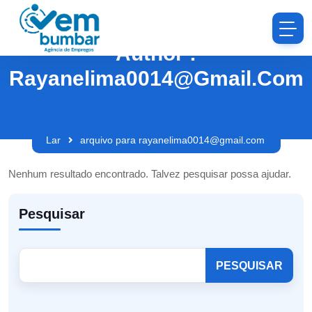
Author :
Rayanelima0014@gmail.com
Lar
arquivo para rayanelima0014@gmail.com
Nenhum resultado encontrado. Talvez pesquisar possa ajudar.
Pesquisar
PESQUISAR