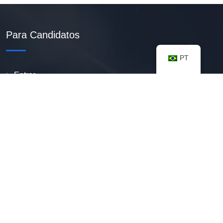
Para Candidatos
PT
Entrar
Criar Currículo PDF
Vagas Disponíveis
Banco De Talentos
Minhas Notificações
FAQ
Recursos úteis