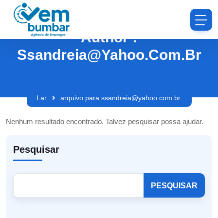
Author :
Ssandreia@yahoo.com.br
Lar
arquivo para ssandreia@yahoo.com.br
Nenhum resultado encontrado. Talvez pesquisar possa ajudar.
Pesquisar
PESQUISAR