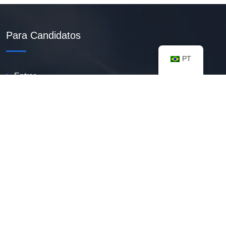
Para Candidatos
PT
Entrar
Criar Currículo PDF
Vagas Disponíveis
Banco De Talentos
Minhas Notificações
FAQ
Recursos úteis